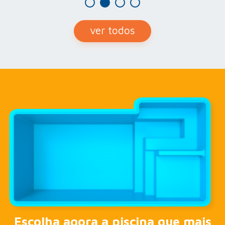
ver todos
Escolha agora a piscina que mais