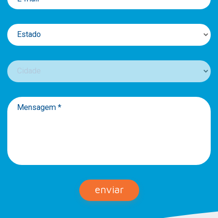
Estado
Cidade
Mensagem *
enviar