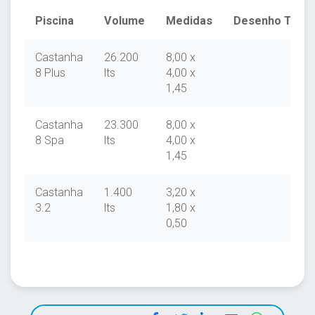
Piscina
Volume
Medidas
Desenho Técni
Castanha
26.200
8,00 x
8 Plus
lts
4,00 x
1,45
Castanha
23.300
8,00 x
8 Spa
lts
4,00 x
1,45
Castanha
1.400
3,20 x
3.2
lts
1,80 x
0,50
Facebook
Twitter
LinkedIn
Email
WhatsA