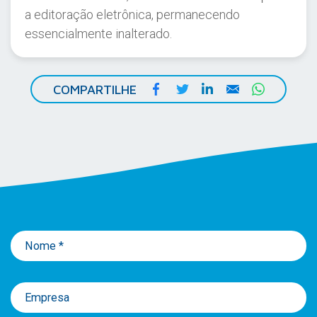
a editoração eletrônica, permanecendo
essencialmente inalterado.
Facebook
Twitter
LinkedIn
Email
WhatsA
COMPARTILHE
Nome *
Empresa