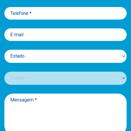
Telefone *
E-mail
Estado
Cidade
Mensagem *